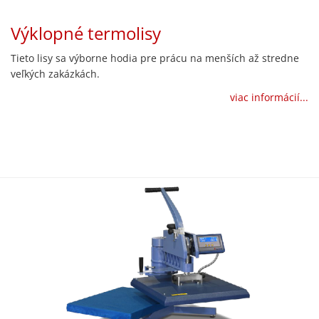
Výklopné termolisy
Tieto lisy sa výborne hodia pre prácu na menších až stredne
veľkých zakázkách.
viac informácií...