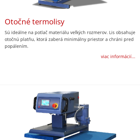
Otočné termolisy
Sú ideálne na potlač materiálu veľkých rozmerov. Lis obsahuje
otočnú platňu, ktorá zaberá minimálny priestor a chráni pred
popálením.
viac informácií...