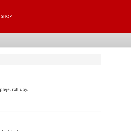
-SHOP
leje, roll-upy.