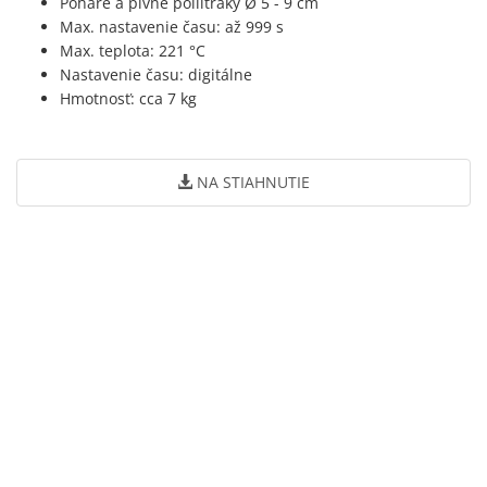
Poháre a pivné pollitráky Ø 5 - 9 cm
Max. nastavenie času: až 999 s
Max. teplota: 221 °C
Nastavenie času: digitálne
Hmotnosť: cca 7 kg
NA STIAHNUTIE