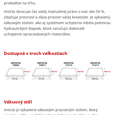
produktov na trhu.
Invicta skracuje čas vašej manuálnej práce o viac ako 50 %,
zlepšuje presnosť a dáva priestor vašej kreativite. Je vybavený
vákuovým stolom, ako aj systémom uchytenia média pomocou
hydraulických klapiek, ktoré zaručujú dokonalé
uchopenie spracovávaných materiálov.
Dostupná v troch veľkostiach
Vákuový stôl
Invicta je vybavená vákuovým pracovným stolom, ktorý