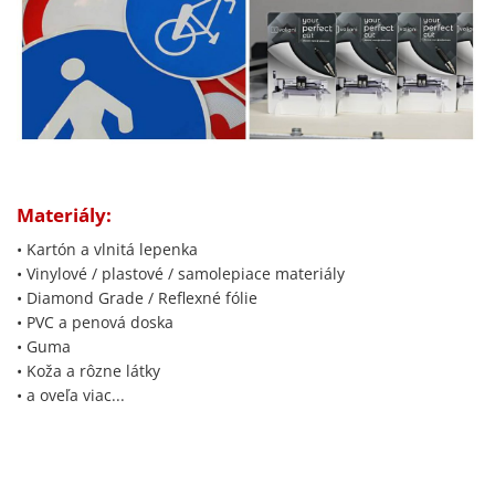
Materiály:
• Kartón a vlnitá lepenka
• Vinylové / plastové / samolepiace materiály
• Diamond Grade / Reflexné fólie
• PVC a penová doska
• Guma
• Koža a rôzne látky
• a oveľa viac...