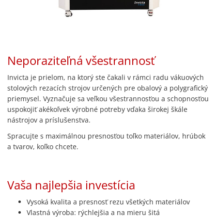
Neporaziteľná všestrannosť
Invicta je prielom, na ktorý ste čakali v rámci radu vákuových
stolových rezacích strojov určených pre obalový a polygrafický
priemysel. Vyznačuje sa veľkou všestrannosťou a schopnosťou
uspokojiť akékoľvek výrobné potreby vďaka širokej škále
nástrojov a príslušenstva.
Spracujte s maximálnou presnosťou toľko materiálov, hrúbok
a tvarov, koľko chcete.
Vaša najlepšia investícia
Vysoká kvalita a presnosť rezu všetkých materiálov
Vlastná výroba: rýchlejšia a na mieru šitá