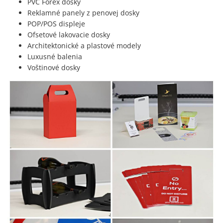
PVC Forex dosky
Reklamné panely z penovej dosky
POP/POS displeje
Ofsetové lakovacie dosky
Architektonické a plastové modely
Luxusné balenia
Voštinové dosky